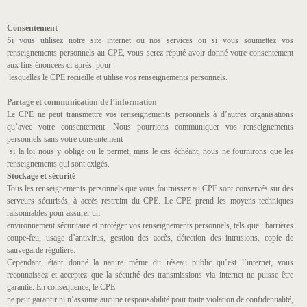
Consentement
Si vous utilisez notre site internet ou nos services ou si vous soumettez vos
renseignements personnels au CPE, vous serez réputé avoir donné votre consentement
aux fins énoncées ci-après, pour
lesquelles le CPE recueille et utilise vos renseignements personnels.
Partage et communication de l’information
Le CPE ne peut transmettre vos renseignements personnels à d’autres organisations
qu’avec votre consentement. Nous pourrions communiquer vos renseignements
personnels sans votre consentement
si la loi nous y oblige ou le permet, mais le cas échéant, nous ne fournirons que les
renseignements qui sont exigés.
Stockage et sécurité
Tous les renseignements personnels que vous fournissez au CPE sont conservés sur des
serveurs sécurisés, à accès restreint du CPE. Le CPE prend les moyens techniques
raisonnables pour assurer un
environnement sécuritaire et protéger vos renseignements personnels, tels que : barrières
coupe-feu, usage d’antivirus, gestion des accès, détection des intrusions, copie de
sauvegarde régulière.
Cependant, étant donné la nature même du réseau public qu’est l’internet, vous
reconnaissez et acceptez que la sécurité des transmissions via internet ne puisse être
garantie. En conséquence, le CPE
ne peut garantir ni n’assume aucune responsabilité pour toute violation de confidentialité,