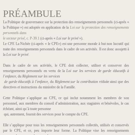
PRÉAMBULE
La Politique de gouvernance sur la protection des renseignements personnels (ci-après «
la Politique ») est adoptée en application de la
Loi sur la protection des renseignements
personnels dans
le secteur privé
, c. P-39.1
(ci-après «
Loi sur le privé
»).
Le CPE La Nichée (ci-après « le CPE») est une personne morale à but non lucratif qui
traite des renseignements personnels dans le cadre de ses activités. Il est donc assujetti à
la
Loi sur le privé
.
Dans le cadre de ses activités, le CPE doit collecter, utiliser et conserver des
renseignements personnels en vertu de la
Loi sur les services de garde éducatifs à
l’enfance,
du
Règlement sur les services
de garde éducatifs à l’enfance
, du
Règlement sur la contribution réduite
ainsi que des
directives et instructions du ministère de la Famille.
Cette Politique s’applique au CPE, ce qui inclut notamment les membres de son
personnel, aux membres du conseil d’administration, aux stagiaires et bénévoles, le cas
échéant, ainsi qu’à toute personne
qui, autrement, fournit des services pour le compte du CPE.
Elle s’applique pour tous les renseignements personnels collectés, utilisés et conservés
par le CPE, et ce, peu importe leur forme. La Politique vise les renseignements