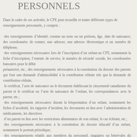
PERSONNELS
Dans le cadre de ses activités, le CPE peut recueillir et traiter différents types de
renseignements personnels, y compris :
·des renseignements d’identité, comme un nom ou un prénom, âge, date de naissance;
des coordonnées de contact, une adresse, une adresse électronique et un numéro de
téléphone;
·des renseignements nécessaires lors de l’inscription d’un enfant au CPE, notamment la
fiche d’inscription, l’entente de service, le numéro de sécurité sociale, les coordonnées
bancaires pour le débit
préautorisé, etc.; des renseignements nécessaires à la constitution du dossier des parents
qui font une demande d'admissibilité à la contribution réduite tels que la demande de
contribution réduite,
le certificat, l’acte de naissance ou le document établissant la citoyenneté canadienne du
parent et le certificat ou l’acte de naissance de l’enfant, les correspondances avec le
parent, etc.;
·des renseignements nécessaires durant la fréquentation d’un enfant, notamment les
fiches d’assiduité, les rapports d’incident, les documents en lien avec l’administration de
médicaments, les directives
d’un parent en lien avec les restrictions alimentaires de son enfant, le cas échéant, etc.;
·des renseignements nécessaires à la constitution du dossier éducatif d’un enfant,
notamment le portrait périodique;
·des renseignements relatifs aux membres du personnel, stagiaires ou bénévoles du