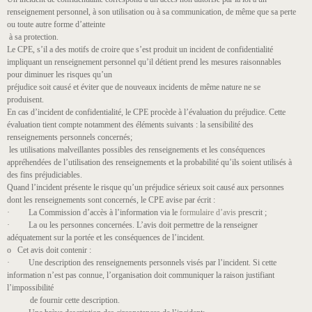
renseignement personnel, à son utilisation ou à sa communication, de même que sa perte
ou toute autre forme d’atteinte
à sa protection.
Le CPE, s’il a des motifs de croire que s’est produit un incident de confidentialité
impliquant un renseignement personnel qu’il détient prend les mesures raisonnables
pour diminuer les risques qu’un
préjudice soit causé et éviter que de nouveaux incidents de même nature ne se
produisent.
En cas d’incident de confidentialité, le CPE procède à l’évaluation du préjudice. Cette
évaluation tient compte notamment des éléments suivants : la sensibilité des
renseignements personnels concernés;
les utilisations malveillantes possibles des renseignements et les conséquences
appréhendées de l’utilisation des renseignements et la probabilité qu’ils soient utilisés à
des fins préjudiciables.
Quand l’incident présente le risque qu’un préjudice sérieux soit causé aux personnes
dont les renseignements sont concernés, le CPE avise par écrit :
· La Commission d’accès à l’information via le
formulaire d’avis
prescrit ;
· La ou les personnes concernées. L’avis doit permettre de la renseigner
adéquatement sur la portée et les conséquences de l’incident.
o Cet avis doit contenir :
· Une description des renseignements personnels visés par l’incident. Si cette
information n’est pas connue, l’organisation doit communiquer la raison justifiant
l’impossibilité
de fournir cette description.