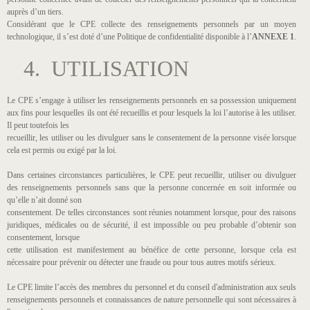
auprès d’un tiers.
Considérant que le CPE collecte des renseignements personnels par un moyen
technologique, il s’est doté d’une Politique de confidentialité disponible à l’
ANNEXE 1
.
4. UTILISATION
Le CPE s’engage à utiliser les renseignements personnels en sa possession uniquement
aux fins pour lesquelles ils ont été recueillis et pour lesquels la loi l’autorise à les utiliser.
Il peut toutefois les
recueillir, les utiliser ou les divulguer sans le consentement de la personne visée lorsque
cela est permis ou exigé par la loi.
Dans certaines circonstances particulières, le CPE peut recueillir, utiliser ou divulguer
des renseignements personnels sans que la personne concernée en soit informée ou
qu’elle n’ait donné son
consentement. De telles circonstances sont réunies notamment lorsque, pour des raisons
juridiques, médicales ou de sécurité, il est impossible ou peu probable d’obtenir son
consentement, lorsque
cette utilisation est manifestement au bénéfice de cette personne, lorsque cela est
nécessaire pour prévenir ou détecter une fraude ou pour tous autres motifs sérieux.
Le CPE limite l’accès des membres du personnel et du conseil d'administration aux seuls
renseignements personnels et connaissances de nature personnelle qui sont nécessaires à