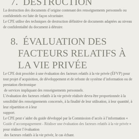
7. DESTRUCTION
La destruction des documents d’origine contenant des renseignements personnels ou
confidentiels est faite de façon sécuritaire.
Le CPE utilise des techniques de destruction définitive de documents adaptées au niveau
de confidentialité du document à détruire.
8. ÉVALUATION DES
FACTEURS RELATIFS À
LA VIE PRIVÉE
Le CPE doit procéder à une évaluation des facteurs relatifs à la vie privée (ÉFVP) pour
tout projet d’acquisition, de développement et de refonte de système d’information ou de
prestation électronique
de services impliquant des renseignements personnels.
L’évaluation des facteurs relatifs à la vie privée réalisée devra être proportionnée à la
sensibilité des renseignements concernés, à la finalité de leur utilisation, à leur quantité, à
leur répartition et à leur
support.
Le CPE peut s’aider du guide développé par la Commission d’accès à l’information «
Guide d’accompagnement - Réaliser une évaluation des facteurs relatifs à la vie privée
»
pour réaliser l’évaluation
des facteurs relatifs à la vie privée, le cas échant.