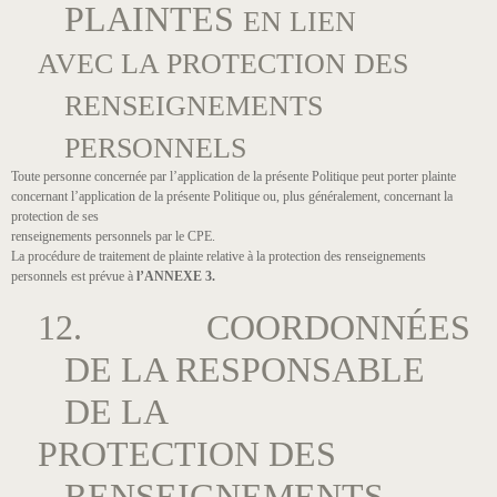
PLAINTES
EN LIEN
AVEC LA PROTECTION DES
RENSEIGNEMENTS
PERSONNELS
Toute personne concernée par l’application de la présente Politique peut porter plainte
concernant l’application de la présente Politique ou, plus généralement, concernant la
protection de ses
renseignements personnels par le CPE.
La procédure de traitement de plainte relative à la protection des renseignements
personnels est prévue à
l’ANNEXE 3.
12. COORDONNÉES
DE LA RESPONSABLE
DE LA
PROTECTION DES
RENSEIGNEMENTS