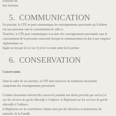
l'exercice de
leur fonction.
5. COMMUNICATION
En principe, le CPE ne peut communiquer les renseignements personnels qu’il détient
sur une personne sans le consentement de celle-ci.
Toutefois, le CPE peut communiquer à un tiers des renseignements personnels sans le
consentement de la personne concernée lorsque la communication est due à une exigence
réglementaire ou
légale ou lorsque la
Loi sur le privé
ou toute autre loi le permet.
6. CONSERVATION
Conservation
Dans le cadre de ses activités, le CPE doit conserver de nombreux documents
comportant des renseignements personnels.
Certains documents doivent être conservés pendant une durée prescrite par soit la
Loi
sur les services de garde éducatifs à l’enfance,
le
Règlement sur les services de garde
éducatifs à l’enfance
,
le
Règlement sur la contribution réduite
ainsi par des directives et instructions du
ministère de la Famille.