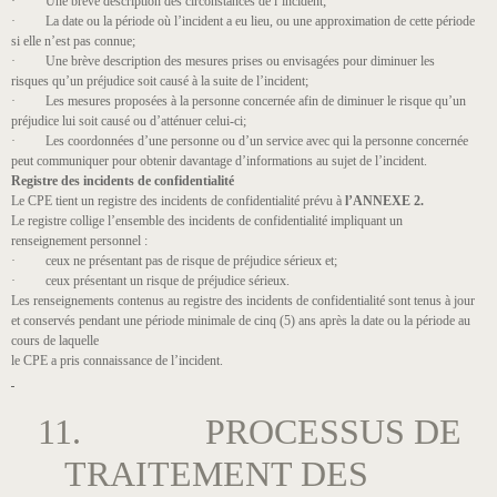
· Une brève description des circonstances de l’incident;
· La date ou la période où l’incident a eu lieu, ou une approximation de cette période
si elle n’est pas connue;
· Une brève description des mesures prises ou envisagées pour diminuer les
risques qu’un préjudice soit causé à la suite de l’incident;
· Les mesures proposées à la personne concernée afin de diminuer le risque qu’un
préjudice lui soit causé ou d’atténuer celui-ci;
· Les coordonnées d’une personne ou d’un service avec qui la personne concernée
peut communiquer pour obtenir davantage d’informations au sujet de l’incident.
Registre des incidents de confidentialité
Le CPE tient un registre des incidents de confidentialité prévu à
l’ANNEXE 2.
Le registre collige l’ensemble des incidents de confidentialité impliquant un
renseignement personnel ​:
· ceux ne présentant pas de risque de préjudice sérieux​ et;
· ceux présentant un risque de préjudice sérieux​.
Les renseignements contenus au registre des incidents de confidentialité sont tenus à jour
et conservés pendant une période minimale de cinq (5) ans après la date ou la période au
cours de laquelle
le CPE a pris connaissance de l’incident.
11. PROCESSUS DE
TRAITEMENT DES