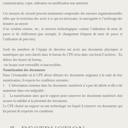
communication, copie, utilisation ou modification non autorisée.
Ces mesures de sécurité peuvent notamment comprendre des mesures organisationnelles
telles que la restriction des accès à ce qui est nécessaire; la sauvegarde et l’archivage des
données au moyen
d’un système externe, etc.; et mesures technologiques comme l’utilisation de mots de
passe et de chiffrement (par exemple, le changement fréquent de mots de passe et
l’utilisation de pare-feu).
Seuls les membres de l’équipe de direction ont accès aux documents physiques et
numériques qui sont classés dans le bureau du CPE et/ou dans son local d’archives. En
dehors des heures de bureau,
ces locaux sont verrouillés et inaccessibles.
Numérisation des documents
Dans l’éventualité où le CPE désire détruire les documents originaux à la suite de leur
numérisation, il respecte les conditions suivantes :
1. L’information contenue dans les documents numérisés n’a pas été altérée et elle a été
maintenue dans son intégralité ;
2. La numérisation ainsi que le support pour conserver les documents numérisés doit
assurer la stabilité et la pérennité des documents.
Le CPE choisit un support ou une technologie sur lequel il conserve ses documents qui
lui permet de respecter ces conditions.