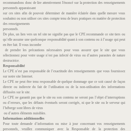
recommandons donc de lire attentivement l'énoncé sur la protection des renseignements
personnels apparaissant
sur ces sites afin de pouvoir déterminer de manière éclairée dans quelle mesure vous
souhaitez ou non utiliser ces sites compte tenu de leurs pratiques en matière de protection
des renseignements
personnels.
De plus, un lien vers un tel site ne signifie pas que le CPE recommande ce site tiers ou
qu’elle assume une quelconque responsabilité quant à son contenu ou à l’usage qui peut
en être fait. Il vous incombe
de prendre les précautions nécessaires pour vous assurer que le site que vous
sélectionnez pour votre usage n’est pas infecté de virus ou d’autres parasites de nature
destructrice.
Responsabilité
Le CPE n’est pas responsable de l’exactitude des renseignements que vous fournissez
sur notre site Internet.
Le CPE ne peut être tenu responsable de quelque dommage que ce soit causé de façon
directe ou indirecte du fait de l’utilisation ou de la non-utilisation des informations
diffusées sur le site.
Le CPE ne garantit pas que le site ou son contenu ne seront pas l’objet d’interruptions
ou d’erreurs, que les défauts éventuels seront corrigés, ni que le site ou le serveur qui
l’héberge sont libres de virus
ou d’autres éléments nuisibles.
Informations additionnelles
Pour toute demande d’information ou mise à jour concernant vos renseignements
personnels, veuillez communiquer avec la Responsable de la protection des