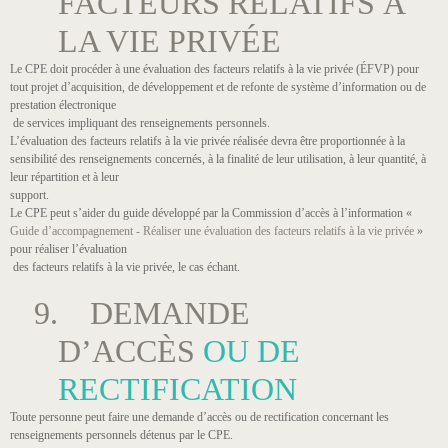
FACTEURS RELATIFS À
LA VIE PRIVÉE
Le CPE doit procéder à une évaluation des facteurs relatifs à la vie privée (ÉFVP) pour
tout projet d’acquisition, de développement et de refonte de système d’information ou de
prestation électronique
de services impliquant des renseignements personnels.
L’évaluation des facteurs relatifs à la vie privée réalisée devra être proportionnée à la
sensibilité des renseignements concernés, à la finalité de leur utilisation, à leur quantité, à
leur répartition et à leur
support.
Le CPE peut s’aider du guide développé par la Commission d’accès à l’information «
Guide d’accompagnement - Réaliser une évaluation des facteurs relatifs à la vie privée
»
pour réaliser l’évaluation
des facteurs relatifs à la vie privée, le cas échant.
9. DEMANDE
D’ACCÈS
OU DE
RECTIFICATION
Toute personne peut faire une demande d’accès ou de rectification concernant les
renseignements personnels détenus par le CPE.