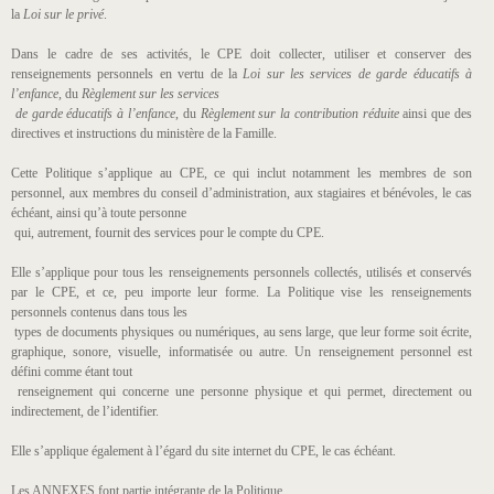
la
Loi sur le privé
.
Dans le cadre de ses activités, le CPE doit collecter, utiliser et conserver des
renseignements personnels en vertu de la
Loi sur les services de garde éducatifs à
l’enfance,
du
Règlement sur les services
de garde éducatifs à l’enfance
, du
Règlement sur la contribution réduite
ainsi que des
directives et instructions du ministère de la Famille.
Cette Politique s’applique au CPE, ce qui inclut notamment les membres de son
personnel, aux membres du conseil d’administration, aux stagiaires et bénévoles, le cas
échéant, ainsi qu’à toute personne
qui, autrement, fournit des services pour le compte du CPE.
Elle s’applique pour tous les renseignements personnels collectés, utilisés et conservés
par le CPE, et ce, peu importe leur forme. La Politique vise les renseignements
personnels contenus dans tous les
types de documents physiques ou numériques, au sens large, que leur forme soit écrite,
graphique, sonore, visuelle, informatisée ou autre. Un renseignement personnel est
défini comme étant tout
renseignement qui concerne une personne physique et qui permet, directement ou
indirectement, de l’identifier.
Elle s’applique également à l’égard du site internet du CPE, le cas échéant.
Les ANNEXES font partie intégrante de la Politique.