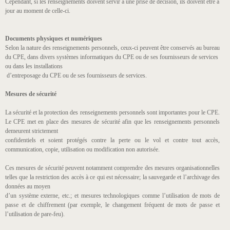
Cependant, si les renseignements doivent servir à une prise de décision, ils doivent être à
jour au moment de celle-ci.
Documents physiques et numériques
Selon la nature des renseignements personnels, ceux-ci peuvent être conservés au bureau
du CPE, dans divers systèmes informatiques du CPE ou de ses fournisseurs de services
ou dans les installations
d’entreposage du CPE ou de ses fournisseurs de services.
Mesures de sécurité
La sécurité et la protection des renseignements personnels sont importantes pour le CPE.
Le CPE met en place des mesures de sécurité afin que les renseignements personnels
demeurent strictement
confidentiels et soient protégés contre la perte ou le vol et contre tout accès,
communication, copie, utilisation ou modification non autorisée.
Ces mesures de sécurité peuvent notamment comprendre des mesures organisationnelles
telles que la restriction des accès à ce qui est nécessaire; la sauvegarde et l’archivage des
données au moyen
d’un système externe, etc.; et mesures technologiques comme l’utilisation de mots de
passe et de chiffrement (par exemple, le changement fréquent de mots de passe et
l’utilisation de pare-feu).