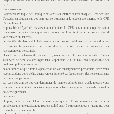
l’expiration de ce délai, vos renseignements personnels seront délestés des serveurs du
CPE.
Liens externes
La présente Politique ne s’applique pas aux sites internet de tiers auxquels il est possible
d’accéder en cliquant sur des liens qui se trouvent sur le présent site internet, et le CPE
n’est nullement
responsable à l’égard de tels sites internet de tiers. Le CPE ne fait aucune représentation
concernant tout autre site auquel vous pourriez avoir accès à partir du présent site. Si
vous suivez un lien vers
un site Web de tiers, celui-ci disposera de ses propres politiques sur la protection des
renseignements personnels que vous devrez examiner avant de soumettre des
renseignements personnels.
Dans le cours de l'usage du site du CPE, vous pourriez être amené à consulter d'autres
sites web de tiers, via des hyperliens. Cependant, le CPE n'est pas responsable des
pratiques, politiques ou actes
de ces tiers en ce qui a trait à la protection de vos renseignements personnels. Nous vous
recommandons donc de lire attentivement l'énoncé sur la protection des renseignements
personnels apparaissant
sur ces sites afin de pouvoir déterminer de manière éclairée dans quelle mesure vous
souhaitez ou non utiliser ces sites compte tenu de leurs pratiques en matière de protection
des renseignements
personnels.
De plus, un lien vers un tel site ne signifie pas que le CPE recommande ce site tiers ou
qu’elle assume une quelconque responsabilité quant à son contenu ou à l’usage qui peut
en être fait. Il vous incombe