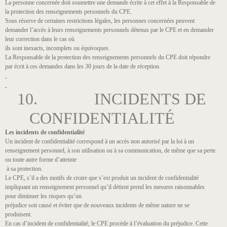
La personne concernée doit soumettre une demande écrite à cet effet à la Responsable de
la protection des renseignements personnels du CPE.
Sous réserve de certaines restrictions légales, les personnes concernées peuvent
demander l’accès à leurs renseignements personnels détenus par le CPE et en demander
leur correction dans le cas où
ils sont inexacts, incomplets ou équivoques.
La Responsable de la protection des renseignements personnels du CPE doit répondre
par écrit à ces demandes dans les 30 jours de la date de réception.
10. INCIDENTS DE
CONFIDENTIALITÉ
Les incidents de confidentialité
Un incident de confidentialité correspond à un accès non autorisé par la loi à un
renseignement personnel, à son utilisation ou à sa communication, de même que sa perte
ou toute autre forme d’atteinte
à sa protection.
Le CPE, s’il a des motifs de croire que s’est produit un incident de confidentialité
impliquant un renseignement personnel qu’il détient prend les mesures raisonnables
pour diminuer les risques qu’un
préjudice soit causé et éviter que de nouveaux incidents de même nature ne se
produisent.
En cas d’incident de confidentialité, le CPE procède à l’évaluation du préjudice. Cette