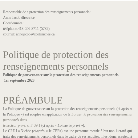
Responsable de a protection des renseignements personnels:
Anne Jacob directrice
Coordonnées:
téléphone:418-656-8711 (5782)
courriel: annejacob@cpelanichée.ca
Politique de protection des
renseignements personnels
Politique de gouvernance sur la protection des renseignements personnels
1er septembre 2023
PRÉAMBULE
La Politique de gouvernance sur la protection des renseignements personnels (ci-après «
la Politique ») est adoptée en application de la
Loi sur la protection des renseignements
personnels dans
le secteur privé
, c. P-39.1
(ci-après «
Loi sur le privé
»).
Le CPE La Nichée (ci-après « le CPE») est une personne morale à but non lucratif qui
traite des renseignements personnels dans le cadre de ses activités. Il est donc assujetti à