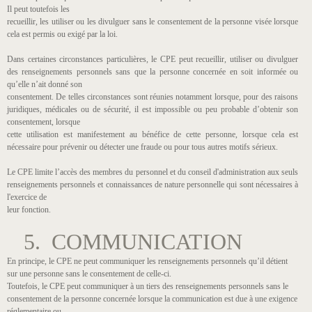
Il peut toutefois les
recueillir, les utiliser ou les divulguer sans le consentement de la personne visée lorsque
cela est permis ou exigé par la loi.
Dans certaines circonstances particulières, le CPE peut recueillir, utiliser ou divulguer
des renseignements personnels sans que la personne concernée en soit informée ou
qu’elle n’ait donné son
consentement. De telles circonstances sont réunies notamment lorsque, pour des raisons
juridiques, médicales ou de sécurité, il est impossible ou peu probable d’obtenir son
consentement, lorsque
cette utilisation est manifestement au bénéfice de cette personne, lorsque cela est
nécessaire pour prévenir ou détecter une fraude ou pour tous autres motifs sérieux.
Le CPE limite l’accès des membres du personnel et du conseil d'administration aux seuls
renseignements personnels et connaissances de nature personnelle qui sont nécessaires à
l'exercice de
leur fonction.
5. COMMUNICATION
En principe, le CPE ne peut communiquer les renseignements personnels qu’il détient
sur une personne sans le consentement de celle-ci.
Toutefois, le CPE peut communiquer à un tiers des renseignements personnels sans le
consentement de la personne concernée lorsque la communication est due à une exigence
réglementaire ou