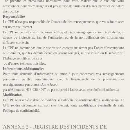
de prendre les précautions nécessaires pour vous assurer que le site que vous
sélectionnez pour votre usage n’est pas infecté de virus ou d’autres parasites de nature
destructrice.
Responsabilité
Le CPE n’est pas responsable de l’exactitude des renseignements que vous fournissez
sur notre site Internet.
Le CPE ne peut être tenu responsable de quelque dommage que ce soit causé de façon
directe ou indirecte du fait de l’utilisation ou de la non-utilisation des informations
diffusées sur le site.
Le CPE ne garantit pas que le site ou son contenu ne seront pas l’objet d’interruptions
ou d’erreurs, que les défauts éventuels seront corrigés, ni que le site ou le serveur qui
l’héberge sont libres de virus
ou d’autres éléments nuisibles.
Informations additionnelles
Pour toute demande d’information ou mise à jour concernant vos renseignements
personnels, veuillez communiquer avec la Responsable de la protection des
renseignements personnels, Anne Jacob,
par téléphone au 418-656-4567 ou par courriel à l'adresse
annejacob@cpelanichee.ca
.
Modification
Le CPE se réserve le droit de modifier sa Politique de confidentialité à sa discrétion. Le
CPE rendra disponible, sur son site Internet, toute modification éventuelle de cette
Politique de confidentialité.
ANNEXE 2 - REGISTRE DES INCIDENTS DE