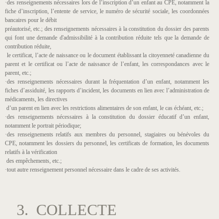
·des renseignements nécessaires lors de l’inscription d’un enfant au CPE, notamment la
fiche d’inscription, l’entente de service, le numéro de sécurité sociale, les coordonnées
bancaires pour le débit
préautorisé, etc.; des renseignements nécessaires à la constitution du dossier des parents
qui font une demande d'admissibilité à la contribution réduite tels que la demande de
contribution réduite,
le certificat, l’acte de naissance ou le document établissant la citoyenneté canadienne du
parent et le certificat ou l’acte de naissance de l’enfant, les correspondances avec le
parent, etc.;
·des renseignements nécessaires durant la fréquentation d’un enfant, notamment les
fiches d’assiduité, les rapports d’incident, les documents en lien avec l’administration de
médicaments, les directives
d’un parent en lien avec les restrictions alimentaires de son enfant, le cas échéant, etc.;
·des renseignements nécessaires à la constitution du dossier éducatif d’un enfant,
notamment le portrait périodique;
·des renseignements relatifs aux membres du personnel, stagiaires ou bénévoles du
CPE, notamment les dossiers du personnel, les certificats de formation, les documents
relatifs à la vérification
des empêchements, etc.;
·tout autre renseignement personnel nécessaire dans le cadre de ses activités.
3. COLLECTE