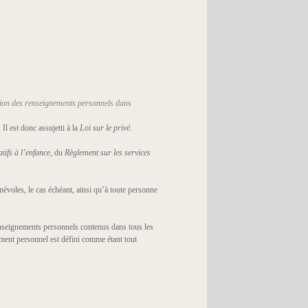
tion des renseignements
personnels dans
Il est donc assujetti à la
Loi sur le privé
.
tifs à l’enfance,
du
Règlement sur les services
évoles, le cas échéant, ainsi qu’à toute personne
renseignements personnels contenus dans tous les
ment personnel est défini comme étant tout