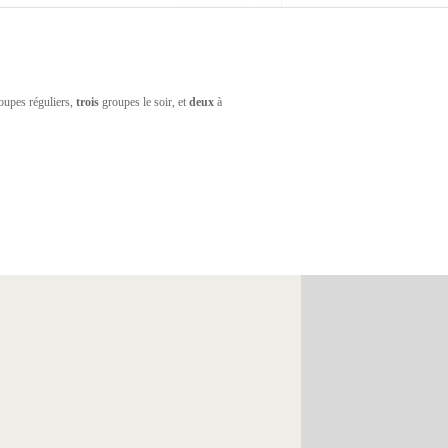
roupes réguliers,
trois
groupes le soir, et
deux
à