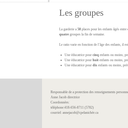
Les groupes
La garderie a
58
places pour les enfants âgés entre
quatre
groupes la fin de semaine.
Le ratio varie en fonction de l’âge des enfants, il est
Une éducatrice pour
cinq
enfants ou moins, pr
Une éducatrice pour
huit
enfants ou moins, pré
Une éducatrice pour
dix
enfants ou moins, prés
Responsable de a protection des renseignements personne
Anne Jacob directrice
Coordonnées:
téléphone:418-656-8711 (5782)
courriel: annejacob@cpelanichée.ca