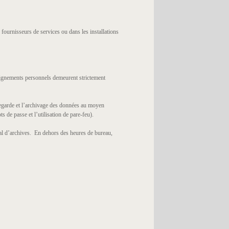
ournisseurs de services ou dans les installations
eignements personnels demeurent strictement
vegarde et l’archivage des données au moyen
 de passe et l’utilisation de pare-feu).
al d’archives. En dehors des heures de bureau,