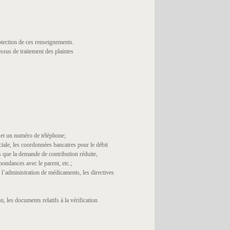
otection de ces renseignements.
ssus de traitement des plaintes
 et un numéro de téléphone;
ciale, les coordonnées bancaires pour le débit
ls que la demande de contribution réduite,
spondances avec le parent, etc.;
 l’administration de médicaments, les directives
 les documents relatifs à la vérification