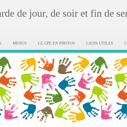
de de jour, de soir et fin de s
S
MENUS
LE CPE EN PHOTOS
LIENS UTILES