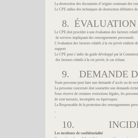
La destruction des documents d’origine contenant des rens
Le CPE utilise des techniques de destruction définitive d
8. ÉVALUATION 
Le CPE doit procéder à une évaluation des facteurs relati
de services impliquant des renseignements personnels.
L’évaluation des facteurs relatifs à la vie privée réalisée de
support.
Le CPE peut s’aider du guide développé par la Commissi
des facteurs relatifs à la vie privée, le cas échant.
9. DEMANDE D
Toute personne peut faire une demande d’accès ou de rect
La personne concernée doit soumettre une demande écrite 
Sous réserve de certaines restrictions légales, les perso
ils sont inexacts, incomplets ou équivoques.
La Responsable de la protection des renseignements perso
10. INCIDEN
Les incidents de confidentialité