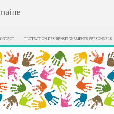
emaine
CONTACT
PROTECTION DES RENSEIGNEMENTS PERSONNELS