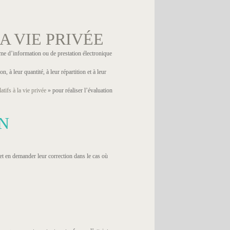
A VIE PRIVÉE
ème d’information ou de prestation électronique
n, à leur quantité, à leur répartition et à leur
tifs à la vie privée
» pour réaliser l’évaluation
N
et en demander leur correction dans le cas où