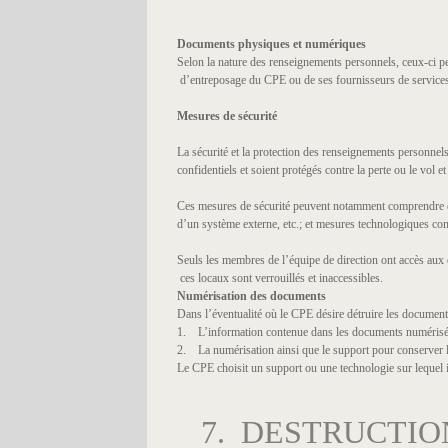
Documents physiques et numériques
Selon la nature des renseignements personnels, ceux-ci p
d’entreposage du CPE ou de ses fournisseurs de service
Mesures de sécurité
La sécurité et la protection des renseignements personne
confidentiels et soient protégés contre la perte ou le vol 
Ces mesures de sécurité peuvent notamment comprendre des
d’un système externe, etc.; et mesures technologiques com
Seuls les membres de l’équipe de direction ont accès au
ces locaux sont verrouillés et inaccessibles.
Numérisation des documents
Dans l’éventualité où le CPE désire détruire les documents 
1. L’information contenue dans les documents numérisés n’
2. La numérisation ainsi que le support pour conserver le
Le CPE choisit un support ou une technologie sur lequel i
7. DESTRUCTIO