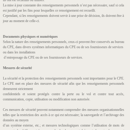
ils ont été recueillis ou utilisés.
La mise à jour constante des renseignements personnels n’est pas nécessaire, sauf si cela
est justifié par les fins pour lesquelles ce renseignement est recueilli.
Cependant, si les renseignements doivent servir à une prise de décision, ils doivent être à
jour au moment de celle-ci.
Documents physiques et numériques
Selon la nature des renseignements personnels, ceux-ci peuvent être conservés au bureau
du CPE, dans divers systèmes informatiques du CPE ou de ses fournisseurs de services
ou dans les installations
d’entreposage du CPE ou de ses fournisseurs de services.
Mesures de sécurité
La sécurité et la protection des renseignements personnels sont importantes pour le CPE.
Le CPE met en place des mesures de sécurité afin que les renseignements personnels
demeurent strictement
confidentiels et soient protégés contre la perte ou le vol et contre tout accès,
communication, copie, utilisation ou modification non autorisée.
Ces mesures de sécurité peuvent notamment comprendre des mesures organisationnelles
telles que la restriction des accès à ce qui est nécessaire; la sauvegarde et l’archivage des
données au moyen
d’un système externe, etc.; et mesures technologiques comme l’utilisation de mots de