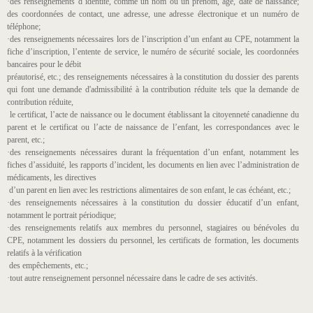
·des renseignements d’identité, comme un nom ou un prénom, âge, date de naissance;
des coordonnées de contact, une adresse, une adresse électronique et un numéro de
téléphone;
·des renseignements nécessaires lors de l’inscription d’un enfant au CPE, notamment la
fiche d’inscription, l’entente de service, le numéro de sécurité sociale, les coordonnées
bancaires pour le débit
préautorisé, etc.; des renseignements nécessaires à la constitution du dossier des parents
qui font une demande d'admissibilité à la contribution réduite tels que la demande de
contribution réduite,
le certificat, l’acte de naissance ou le document établissant la citoyenneté canadienne du
parent et le certificat ou l’acte de naissance de l’enfant, les correspondances avec le
parent, etc.;
·des renseignements nécessaires durant la fréquentation d’un enfant, notamment les
fiches d’assiduité, les rapports d’incident, les documents en lien avec l’administration de
médicaments, les directives
d’un parent en lien avec les restrictions alimentaires de son enfant, le cas échéant, etc.;
·des renseignements nécessaires à la constitution du dossier éducatif d’un enfant,
notamment le portrait périodique;
·des renseignements relatifs aux membres du personnel, stagiaires ou bénévoles du
CPE, notamment les dossiers du personnel, les certificats de formation, les documents
relatifs à la vérification
des empêchements, etc.;
·tout autre renseignement personnel nécessaire dans le cadre de ses activités.