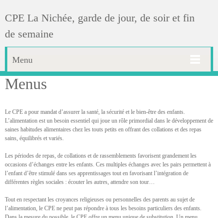
CPE La Nichée, garde de jour, de soir et fin
de semaine
Menu
Menus
Le CPE a pour mandat d’assurer la santé, la sécurité et le bien-être des enfants.
L’alimentation est un besoin essentiel qui joue un rôle primordial dans le développement de
saines habitudes alimentaires chez les touts petits en offrant des collations et des repas
sains, équilibrés et variés.
Les périodes de repas, de collations et de rassemblements favorisent grandement les
occasions d’échanges entre les enfants. Ces multiples échanges avec les pairs permettent à
l’enfant d’être stimulé dans ses apprentissages tout en favorisant l’intégration de
différentes règles sociales : écouter les autres, attendre son tour…
Tout en respectant les croyances religieuses ou personnelles des parents au sujet de
l’alimentation, le CPE ne peut pas répondre à tous les besoins particuliers des enfants.
Dans la mesure du possible, le CPE offre un menu unique de substitution. Un menu