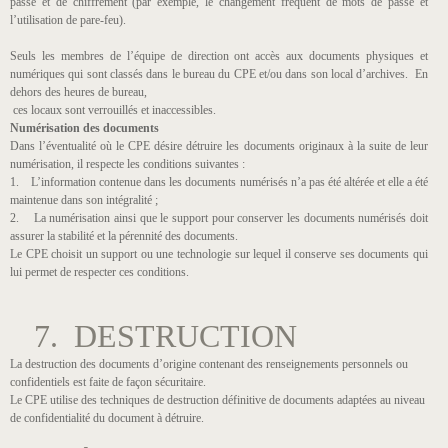
passe et de chiffrement (par exemple, le changement fréquent de mots de passe et
l’utilisation de pare-feu).
Seuls les membres de l’équipe de direction ont accès aux documents physiques et
numériques qui sont classés dans le bureau du CPE et/ou dans son local d’archives. En
dehors des heures de bureau,
ces locaux sont verrouillés et inaccessibles.
Numérisation des documents
Dans l’éventualité où le CPE désire détruire les documents originaux à la suite de leur
numérisation, il respecte les conditions suivantes :
1. L’information contenue dans les documents numérisés n’a pas été altérée et elle a été
maintenue dans son intégralité ;
2. La numérisation ainsi que le support pour conserver les documents numérisés doit
assurer la stabilité et la pérennité des documents.
Le CPE choisit un support ou une technologie sur lequel il conserve ses documents qui
lui permet de respecter ces conditions.
7. DESTRUCTION
La destruction des documents d’origine contenant des renseignements personnels ou
confidentiels est faite de façon sécuritaire.
Le CPE utilise des techniques de destruction définitive de documents adaptées au niveau
de confidentialité du document à détruire.