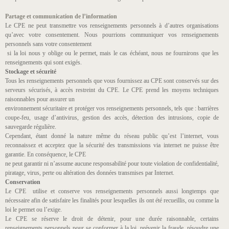
Partage et communication de l’information
Le CPE ne peut transmettre vos renseignements personnels à d’autres organisations
qu’avec votre consentement. Nous pourrions communiquer vos renseignements
personnels sans votre consentement
si la loi nous y oblige ou le permet, mais le cas échéant, nous ne fournirons que les
renseignements qui sont exigés.
Stockage et sécurité
Tous les renseignements personnels que vous fournissez au CPE sont conservés sur des
serveurs sécurisés, à accès restreint du CPE. Le CPE prend les moyens techniques
raisonnables pour assurer un
environnement sécuritaire et protéger vos renseignements personnels, tels que : barrières
coupe-feu, usage d’antivirus, gestion des accès, détection des intrusions, copie de
sauvegarde régulière.
Cependant, étant donné la nature même du réseau public qu’est l’internet, vous
reconnaissez et acceptez que la sécurité des transmissions via internet ne puisse être
garantie. En conséquence, le CPE
ne peut garantir ni n’assume aucune responsabilité pour toute violation de confidentialité,
piratage, virus, perte ou altération des données transmises par Internet.
Conservation
Le CPE utilise et conserve vos renseignements personnels aussi longtemps que
nécessaire afin de satisfaire les finalités pour lesquelles ils ont été recueillis, ou comme la
loi le permet ou l’exige.
Le CPE se réserve le droit de détenir, pour une durée raisonnable, certains
renseignements personnels pour se conformer à la loi, prévenir la fraude, résoudre une