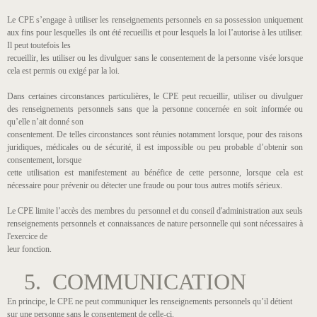
Le CPE s’engage à utiliser les renseignements personnels en sa possession uniquement
aux fins pour lesquelles ils ont été recueillis et pour lesquels la loi l’autorise à les utiliser.
Il peut toutefois les
recueillir, les utiliser ou les divulguer sans le consentement de la personne visée lorsque
cela est permis ou exigé par la loi.
Dans certaines circonstances particulières, le CPE peut recueillir, utiliser ou divulguer
des renseignements personnels sans que la personne concernée en soit informée ou
qu’elle n’ait donné son
consentement. De telles circonstances sont réunies notamment lorsque, pour des raisons
juridiques, médicales ou de sécurité, il est impossible ou peu probable d’obtenir son
consentement, lorsque
cette utilisation est manifestement au bénéfice de cette personne, lorsque cela est
nécessaire pour prévenir ou détecter une fraude ou pour tous autres motifs sérieux.
Le CPE limite l’accès des membres du personnel et du conseil d'administration aux seuls
renseignements personnels et connaissances de nature personnelle qui sont nécessaires à
l'exercice de
leur fonction.
5. COMMUNICATION
En principe, le CPE ne peut communiquer les renseignements personnels qu’il détient
sur une personne sans le consentement de celle-ci.