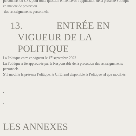
personnels du CPE pour toute question en lien avec l’application de la présente Politique
en matière de protection
des renseignements personnels.
13. ENTRÉE EN
VIGUEUR DE LA
POLITIQUE
er
La Politique entre en vigueur le 1
septembre 2023.
La Politique a été approuvée par la Responsable de la protection des renseignements
personnels.
S’il modifie la présente Politique, le CPE rend disponible la Politique tel que modifiée.
LES ANNEXES