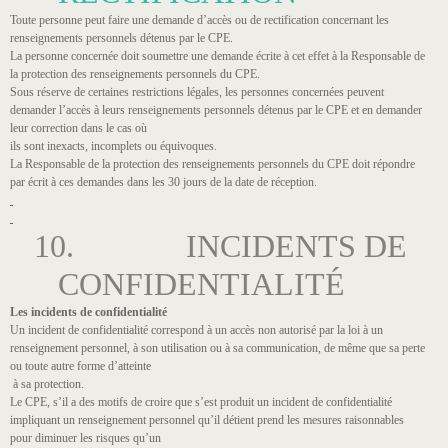
Toute personne peut faire une demande d’accès ou de rectification concernant les
renseignements personnels détenus par le CPE.
La personne concernée doit soumettre une demande écrite à cet effet à la Responsable de
la protection des renseignements personnels du CPE.
Sous réserve de certaines restrictions légales, les personnes concernées peuvent
demander l’accès à leurs renseignements personnels détenus par le CPE et en demander
leur correction dans le cas où
ils sont inexacts, incomplets ou équivoques.
La Responsable de la protection des renseignements personnels du CPE doit répondre
par écrit à ces demandes dans les 30 jours de la date de réception.
10. INCIDENTS DE
CONFIDENTIALITÉ
Les incidents de confidentialité
Un incident de confidentialité correspond à un accès non autorisé par la loi à un
renseignement personnel, à son utilisation ou à sa communication, de même que sa perte
ou toute autre forme d’atteinte
à sa protection.
Le CPE, s’il a des motifs de croire que s’est produit un incident de confidentialité
impliquant un renseignement personnel qu’il détient prend les mesures raisonnables
pour diminuer les risques qu’un