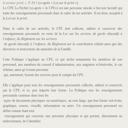
le secteur privé
, c. P-39.1
(ci-après «
Loi sur le privé
»).
Le CPE La Nichée (ci-après « le CPE») est une personne morale à but non lucratif qui
traite des renseignements personnels dans le cadre de ses activités. Il est donc assujetti à
la
Loi sur le privé
.
Dans le cadre de ses activités, le CPE doit collecter, utiliser et conserver des
renseignements personnels en vertu de la
Loi sur les services de garde éducatifs à
l’enfance,
du
Règlement sur les services
de garde éducatifs à l’enfance
, du
Règlement sur la contribution réduite
ainsi que des
directives et instructions du ministère de la Famille.
Cette Politique s’applique au CPE, ce qui inclut notamment les membres de son
personnel, aux membres du conseil d’administration, aux stagiaires et bénévoles, le cas
échéant, ainsi qu’à toute personne
qui, autrement, fournit des services pour le compte du CPE.
Elle s’applique pour tous les renseignements personnels collectés, utilisés et conservés
par le CPE, et ce, peu importe leur forme. La Politique vise les renseignements
personnels contenus dans tous les
types de documents physiques ou numériques, au sens large, que leur forme soit écrite,
graphique, sonore, visuelle, informatisée ou autre. Un renseignement personnel est
défini comme étant tout
renseignement qui concerne une personne physique et qui permet, directement ou
indirectement, de l’identifier.