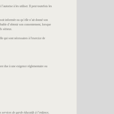
autorise à les utiliser. Il peut toutefois les
 soit informée ou qu’elle n’ait donné son
robable d’obtenir son consentement, lorsque
fs sérieux.
e qui sont nécessaires à l'exercice de
est due à une exigence réglementaire ou
s services de garde éducatifs à l’enfance
,