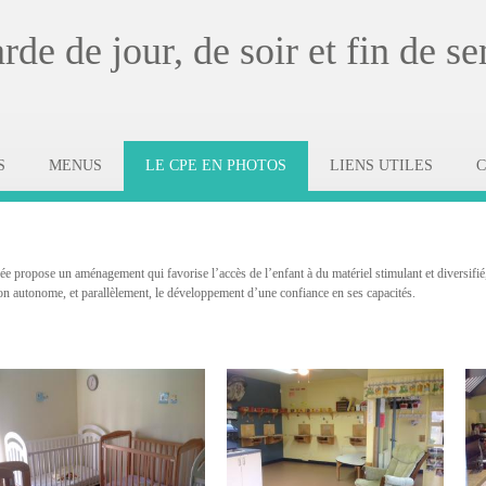
de de jour, de soir et fin de s
S
MENUS
LE CPE EN PHOTOS
LIENS UTILES
e propose un aménagement qui favorise l’accès de l’enfant à du matériel stimulant et diversifié, 
ion autonome, et parallèlement, le développement d’une confiance en ses capacités.