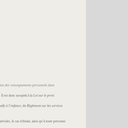
tion des renseignements
personnels dans
Il est donc assujetti à la
Loi sur le privé
.
tifs à l’enfance,
du
Règlement sur les services
évoles, le cas échéant, ainsi qu’à toute personne