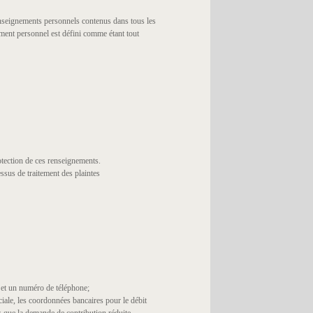
renseignements personnels contenus dans tous les
ment personnel est défini comme étant tout
otection de ces renseignements.
ssus de traitement des plaintes
 et un numéro de téléphone;
ciale, les coordonnées bancaires pour le débit