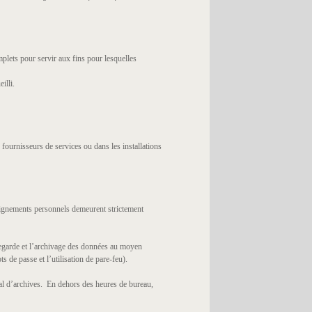
plets pour servir aux fins pour lesquelles
illi.
ournisseurs de services ou dans les installations
eignements personnels demeurent strictement
vegarde et l’archivage des données au moyen
 de passe et l’utilisation de pare-feu).
al d’archives. En dehors des heures de bureau,