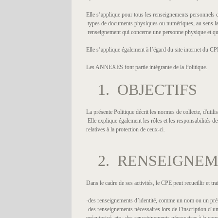
Elle s’applique pour tous les renseignements personnels co
types de documents physiques ou numériques, au sens larg
renseignement qui concerne une personne physique et qui p
Elle s’applique également à l’égard du site internet du CPE
Les ANNEXES font partie intégrante de la Politique.
1. OBJECTIFS
La présente Politique décrit les normes de collecte, d'uti
Elle explique également les rôles et les responsabilités 
relatives à la protection de ceux-ci.
2. RENSEIGNE
Dans le cadre de ses activités, le CPE peut recueillir et t
·des renseignements d’identité, comme un nom ou un prén
·des renseignements nécessaires lors de l’inscription d’un