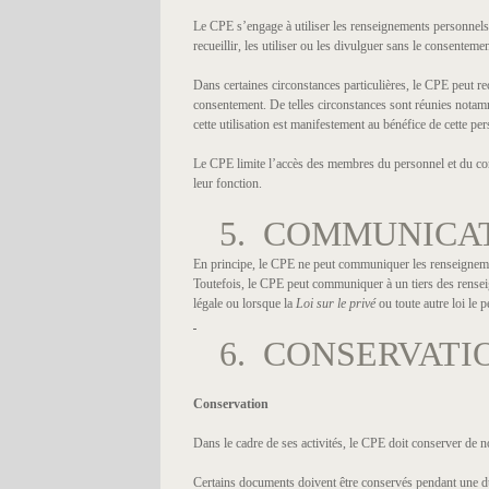
Le CPE s’engage à utiliser les renseignements personnels en 
recueillir, les utiliser ou les divulguer sans le consenteme
Dans certaines circonstances particulières, le CPE peut r
consentement. De telles circonstances sont réunies notamm
cette utilisation est manifestement au bénéfice de cette pe
Le CPE limite l’accès des membres du personnel et du cons
leur fonction.
5. COMMUNICA
En principe, le CPE ne peut communiquer les renseignemen
Toutefois, le CPE peut communiquer à un tiers des rense
légale ou lorsque la
Loi sur le privé
ou toute autre loi le 
6. CONSERVATI
Conservation
Dans le cadre de ses activités, le CPE doit conserver d
Certains documents doivent être conservés pendant une dur