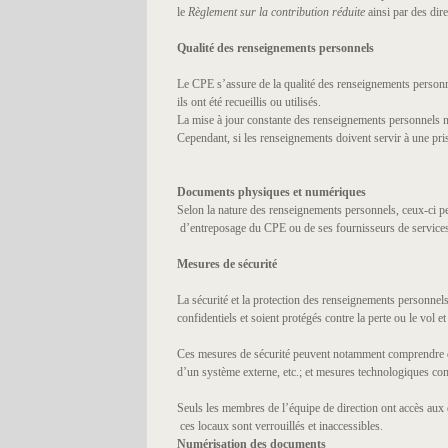
le
Règlement sur la contribution réduite
ainsi par des dire
Qualité des renseignements personnels
Le CPE s’assure de la qualité des renseignements personne
ils ont été recueillis ou utilisés.
La mise à jour constante des renseignements personnels n’es
Cependant, si les renseignements doivent servir à une pris
Documents physiques et numériques
Selon la nature des renseignements personnels, ceux-ci p
d’entreposage du CPE ou de ses fournisseurs de service
Mesures de sécurité
La sécurité et la protection des renseignements personne
confidentiels et soient protégés contre la perte ou le vol 
Ces mesures de sécurité peuvent notamment comprendre des
d’un système externe, etc.; et mesures technologiques com
Seuls les membres de l’équipe de direction ont accès au
ces locaux sont verrouillés et inaccessibles.
Numérisation des documents